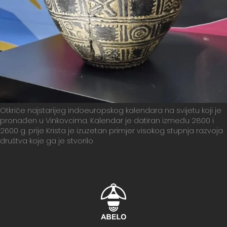
Otkriće najstarijeg indoeuropskog kalendara na svijetu koji je
pronađen u Vinkovcima. Kalendar je datiran između 2800 i
2600 g. prije Krista je izuzetan primjer visokog stupnja razvoja
društva koje ga je stvorilo