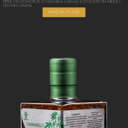
LIKER OD KONOPLJE (Cannabis sativa) S DODATKOM MEDA I
ZELENIH ORAHA
PROČITAJTE VIŠE