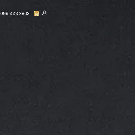
099 443 3803