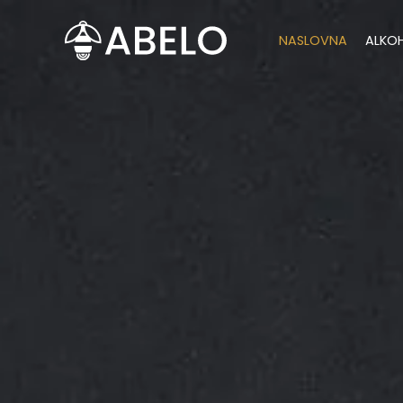
content
NASLOVNA
ALKO