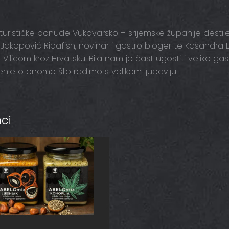
turističke ponude Vukovarsko – srijemske županije destile
 Jakopović Ribafish, novinar i gastro bloger te Kasandra 
 Vilicom kroz Hrvatsku. Bila nam je čast ugostiti velike 
ljenje o onome što radimo s velikom ljubavlju.
ci