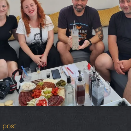
j post