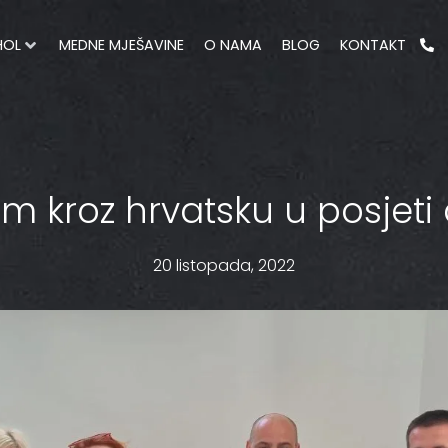
HOL
MEDNE MJEŠAVINE
O NAMA
BLOG
KONTAKT
om kroz hrvatsku u posjeti 
20 listopada, 2022