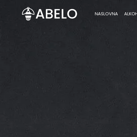
content
NASLOVNA
ALKO