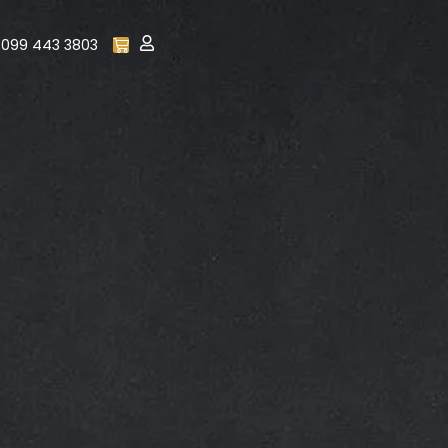
099 443 3803