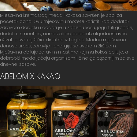
Mješavina kremastog meda i kokosa savršen je spoj za
početak dana. Ovu mješavinu možete koristiti kao dodatak
zdravom doručku i dodati je u zobenu kašu, jogurt ili granole,
dodati u smoothie, namazati na palačinke ili jednostavno
uživati u svakoj žličici direktno iz teglice. Medne mješavine
donose sreću, zdravlje i energiju sa svakom žličicom.
Mješavina obiluje zdravim mastima kojima kokos obiluje, a
dobrobiti meda jačaju organizam i čine ga otpornijim za sve
dnevne izazove.
ABELOMIX KAKAO