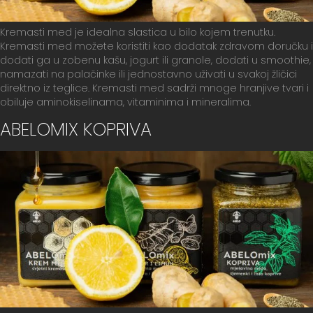
Kremasti med je idealna slastica u bilo kojem trenutku.
Kremasti med možete koristiti kao dodatak zdravom doručku i
dodati ga u zobenu kašu, jogurt ili granole, dodati u smoothie,
namazati na palačinke ili jednostavno uživati u svakoj žličici
direktno iz teglice. Kremasti med sadrži mnoge hranjive tvari i
obiluje aminokiselinama, vitaminima i mineralima.
ABELOMIX KOPRIVA