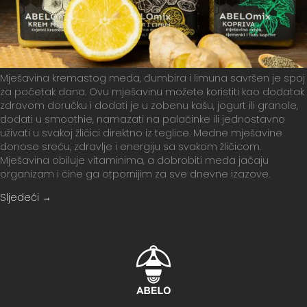
Mješavina kremastog meda, đumbira i limuna savršen je spoj
za početak dana. Ovu mješavinu možete koristiti kao dodatak
zdravom doručku i dodati je u zobenu kašu, jogurt ili granole,
dodati u smoothie, namazati na palačinke ili jednostavno
uživati u svakoj žličici direktno iz teglice. Medne mješavine
donose sreću, zdravlje i energiju sa svakom žličicom.
Mješavina obiluje vitaminima, a dobrobiti meda jačaju
organizam i čine ga otpornijim za sve dnevne izazove.
Sljedeći
→