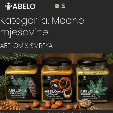
content
Kategorija:
Medne
mješavine
ABELOMIX SMREKA