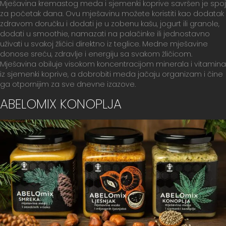
Mješavina kremastog meda i sjemenki koprive savršen je spoj
za početak dana. Ovu mješavinu možete koristiti kao dodatak
zdravom doručku i dodati je u zobenu kašu, jogurt ili granole,
dodati u smoothie, namazati na palačinke ili jednostavno
uživati u svakoj žličici direktno iz teglice. Medne mješavine
donose sreću, zdravlje i energiju sa svakom žličicom.
Mješavina obiluje visokom koncentracijom minerala i vitamina
iz sjemenki koprive, a dobrobiti meda jačaju organizam i čine
ga otpornijim za sve dnevne izazove.
ABELOMIX KONOPLJA